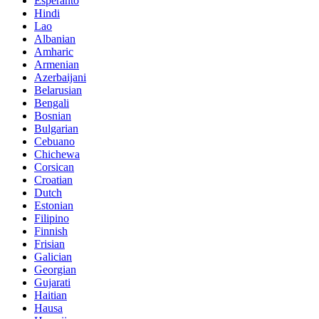
Esperanto
Hindi
Lao
Albanian
Amharic
Armenian
Azerbaijani
Belarusian
Bengali
Bosnian
Bulgarian
Cebuano
Chichewa
Corsican
Croatian
Dutch
Estonian
Filipino
Finnish
Frisian
Galician
Georgian
Gujarati
Haitian
Hausa