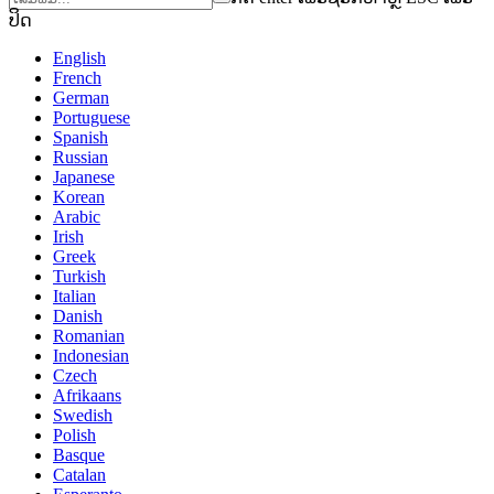
ປິດ
English
French
German
Portuguese
Spanish
Russian
Japanese
Korean
Arabic
Irish
Greek
Turkish
Italian
Danish
Romanian
Indonesian
Czech
Afrikaans
Swedish
Polish
Basque
Catalan