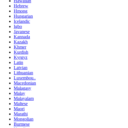
Hawaiian
Hebrew
Hmong
Hungarian
Icelandic
Igbo
Javanese
Kannada
Kazakh
Khmer
Kurdish
Kyrgyz
Latin
Latvian
Lithuanian
Luxembou..
Macedonian
Malagasy
Malay
Malayalam
Maltese
Maori
Marathi
Mongolian
Burmese